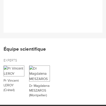
Équipe scientifique
EXPERTS
Pr Vincent
LEROY
Dr Magdalena
(Créteil)
MESZAROS
(Montpellier)