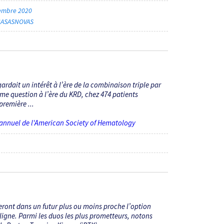
embre 2020
 CASASNOVAS
rdait un intérêt à l’ère de la combinaison triple par
ême question à l’ère du KRD, chez 474 patients
première ...
 annuel de l'American Society of Hematology
eront dans un futur plus ou moins proche l’option
ligne. Parmi les duos les plus prometteurs, notons