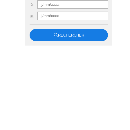
Du
au
RECHERCHER