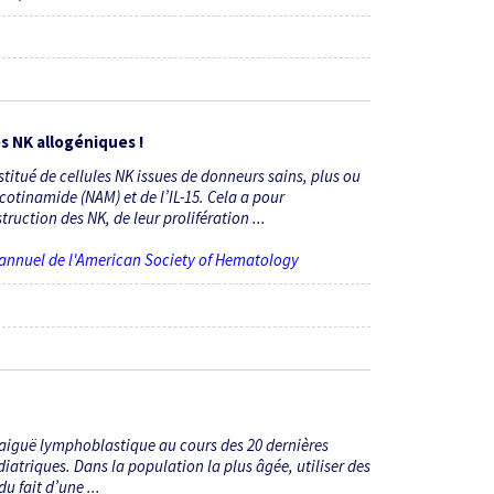
es NK allogéniques !
itué de cellules NK issues de donneurs sains, plus ou
cotinamide (NAM) et de l’IL-15. Cela a pour
uction des NK, de leur prolifération ...
 annuel de l'American Society of Hematology
 aiguë lymphoblastique au cours des 20 dernières
iatriques. Dans la population la plus âgée, utiliser des
u fait d’une ...