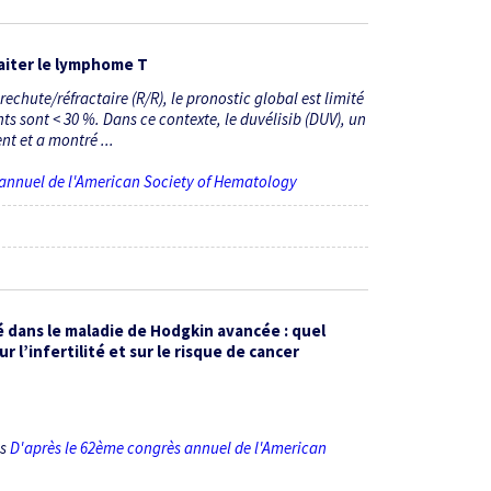
raiter le lymphome T
chute/réfractaire (R/R), le pronostic global est limité
ts sont < 30 %. Dans ce contexte, le duvélisib (DUV), un
t et a montré ...
 annuel de l'American Society of Hematology
 dans le maladie de Hodgkin avancée : quel
r l’infertilité et sur le risque de cancer
ès
D'après le 62ème congrès annuel de l'American