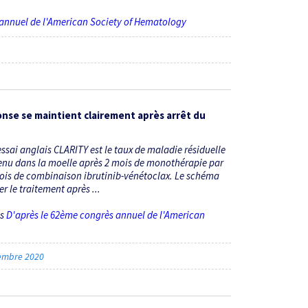
 annuel de l'American Society of Hematology
ponse se maintient clairement après arrêt du
’essai anglais CLARITY est le taux de maladie résiduelle
enu dans la moelle après 2 mois de monothérapie par
 mois de combinaison ibrutinib-vénétoclax. Le schéma
r le traitement après ...
ès
D'après le 62ème congrès annuel de l'American
embre 2020