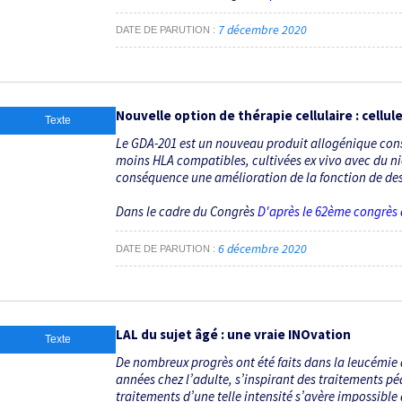
7 décembre 2020
DATE DE PARUTION
Nouvelle option de thérapie cellulaire : cellul
Texte
Le GDA-201 est un nouveau produit allogénique const
moins HLA compatibles, cultivées ex vivo avec du ni
conséquence une amélioration de la fonction de destr
Dans le cadre du Congrès
D'après le 62ème congrès
6 décembre 2020
DATE DE PARUTION
LAL du sujet âgé : une vraie INOvation
Texte
De nombreux progrès ont été faits dans la leucémie
années chez l’adulte, s’inspirant des traitements péd
traitements d’une telle intensité s’avère impossible d