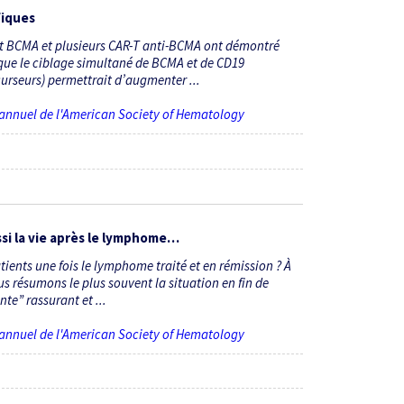
fiques
est BCMA et plusieurs CAR-T anti-BCMA ont démontré
 que le ciblage simultané de BCMA et de CD19
urseurs) permettrait d’augmenter ...
 annuel de l'American Society of Hematology
ussi la vie après le lymphome…
ients une fois le lymphome traité et en rémission ? À
us résumons le plus souvent la situation en fin de
e” rassurant et ...
 annuel de l'American Society of Hematology