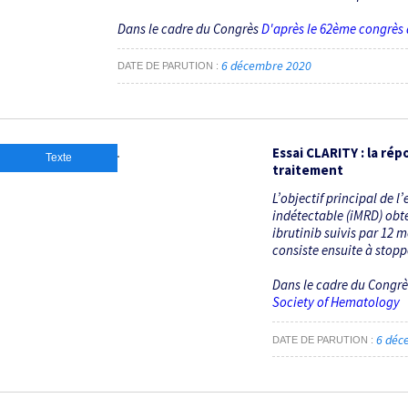
Dans le cadre du Congrès
D'après le 62ème congrès
6 décembre 2020
DATE DE PARUTION
Essai CLARITY : la ré
Texte
traitement
L’objectif principal de l
indétectable (iMRD) obt
ibrutinib suivis par 12
consiste ensuite à stoppe
Dans le cadre du Congr
Society of Hematology
6 déc
DATE DE PARUTION