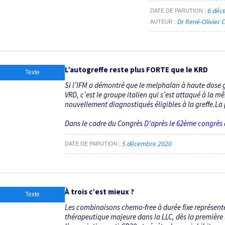
6 déc
DATE DE PARUTION
Dr René-Olivier
AUTEUR
L’autogreffe reste plus FORTE que le KRD
Texte
Si l’IFM a démontré que le melphalan à haute dose ga
VRD, c’est le groupe italien qui s’est attaqué à la m
nouvellement diagnostiqués éligibles à la greffe.La 
Dans le cadre du Congrès
D'après le 62ème congrès
5 décembre 2020
DATE DE PARUTION
À trois c’est mieux ?
Texte
Les combinaisons chemo-free à durée fixe représent
thérapeutique majeure dans la LLC, dès la première 