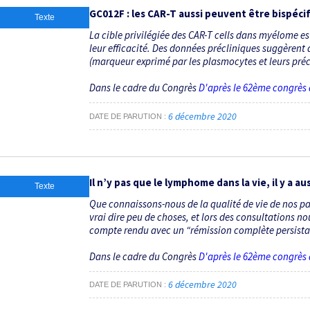
GC012F : les CAR-T aussi peuvent être bispéci
Texte
La cible privilégiée des CAR-T cells dans myélome 
leur efficacité. Des données précliniques suggèrent
(marqueur exprimé par les plasmocytes et leurs préc
Dans le cadre du Congrès
D'après le 62ème congrès
6 décembre 2020
DATE DE PARUTION
Il n’y pas que le lymphome dans la vie, il y a a
Texte
Que connaissons-nous de la qualité de vie de nos pat
vrai dire peu de choses, et lors des consultations no
compte rendu avec un “rémission complète persistant
Dans le cadre du Congrès
D'après le 62ème congrès
6 décembre 2020
DATE DE PARUTION