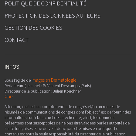
POLITIQUE DE CONFIDENTIALITÉ
PROTECTION DES DONNÉES AUTEURS
GESTION DES COOKIES
CONTACT
INFOS
Images en Dermatologie
Sous l'égide de
Rédacteur(s) en chef : Pr Vincent Descamps (Paris)
Directeur de la publication : Julien Kouchner
Ours
Attention, ceci est un compte-rendu de congrès et/ou un recueil de
résumés de communications de congrès dont l’objectif est de fournir des
informations sur l’état actuel de la recherche ; ainsi, les données
présentées sont susceptibles de ne pas être validées par les autorités de
santé françaises et ne doivent donc pas être mises en pratique. Le
contenu est sous la seule responsabilité du directeur de la publication,