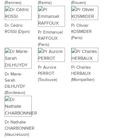
(Rennes)
(Reims)
(Rouen)
Dr Cédric
Pr Olivier
ROSSI (Dijon)
KOSMIDER
Pr Emmanuel
(Paris)
RAFFOUX
(Paris)
Pr Aurore
Pr Charles
PERROT
HERBAUX
Dr Marie-
(Toulouse)
(Montpellier)
Sarah
DILHUYDY
(Bordeaux)
Dr Nathalie
CHARBONNIER
(Vaucresson)