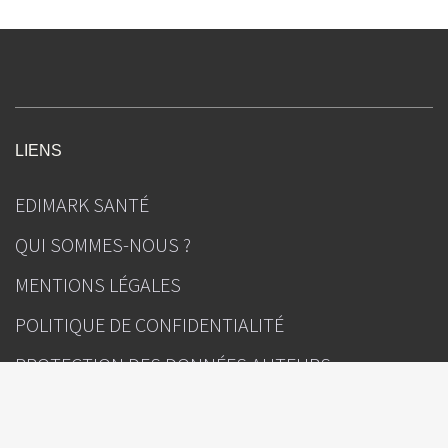
LIENS
EDIMARK SANTÉ
QUI SOMMES-NOUS ?
MENTIONS LÉGALES
POLITIQUE DE CONFIDENTIALITÉ
PROTECTION DES DONNÉES AUTEURS
GESTION DES COOKIES
CONTACT