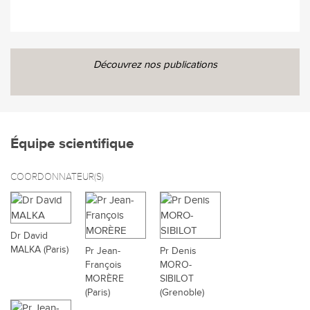
Découvrez nos publications
Équipe scientifique
COORDONNATEUR(S)
Dr David
MALKA (Paris)
Pr Jean-
Pr Denis
François
MORO-
MORÈRE
SIBILOT
(Paris)
(Grenoble)