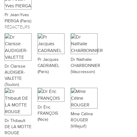
Pr Jean-Yves
PIERGA (Paris)
RÉDACTEURS
Pr Jacques
Dr Nathalie
CADRANEL
CHARBONNIER
Dr Clarisse
(Paris)
(Vaucresson)
AUDIGIER-
VALETTE
(Toulon)
Dr Éric
FRANÇOIS
Mme Céline
(Nice)
ROUGER
Dr Thibault
(Villejuif)
DE LA MOTTE
ROUGE