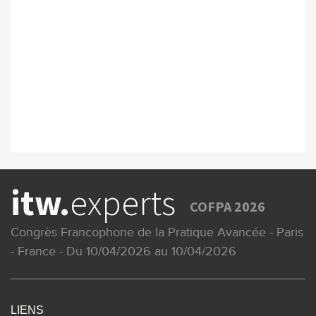
itw.
experts
COFPA 2026
Congrès Francophone de la Pratique Avancée - Paris
- France - Du 10/04/2026 au 10/04/2026
LIENS