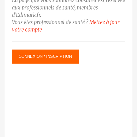
La page que vous souhaitez consulter est réservée
aux professionnels de santé, membres
d’Edimark.fr.
Vous êtes professionnel de santé ?
Mettez à jour
votre compte
CONNEXION / INSCRIPTION