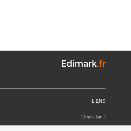
LIENS
Edimark Santé
Qui sommes-nous ?