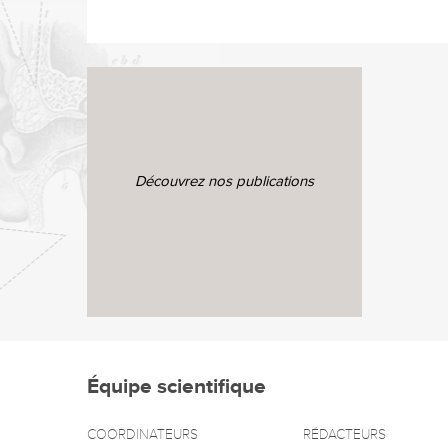
Découvrez nos publications
Équipe scientifique
COORDINATEURS
RÉDACTEURS