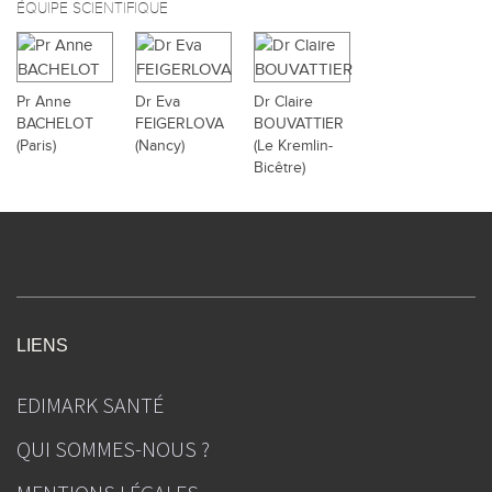
ÉQUIPE SCIENTIFIQUE
Pr Anne
Dr Eva
Dr Claire
BACHELOT
FEIGERLOVA
BOUVATTIER
(Paris)
(Nancy)
(Le Kremlin-
Bicêtre)
LIENS
EDIMARK SANTÉ
QUI SOMMES-NOUS ?