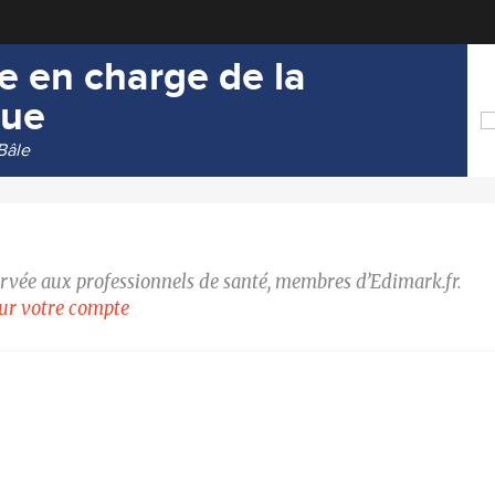
se en charge de la
que
Bâle
ervée aux professionnels de santé, membres d’Edimark.fr.
our votre compte