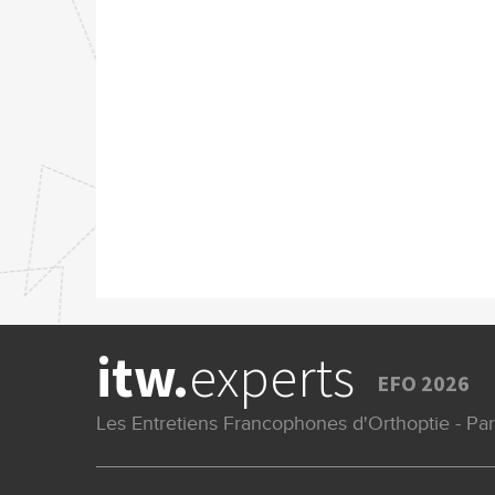
itw.
experts
EFO 2026
Les Entretiens Francophones d'Orthoptie - Pa