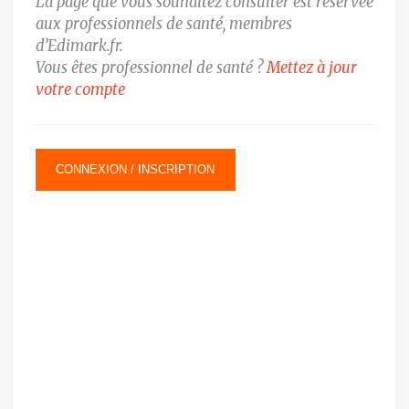
La page que vous souhaitez consulter est réservée
aux professionnels de santé, membres
d’Edimark.fr.
Vous êtes professionnel de santé ?
Mettez à jour
votre compte
CONNEXION / INSCRIPTION