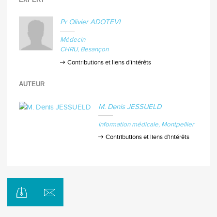
Pr Olivier ADOTEVI
Médecin
CHRU
Besançon
Contributions et liens d’intérêts
AUTEUR
M. Denis JESSUELD
Information médicale
Montpellier
Contributions et liens d’intérêts