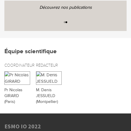
Découvrez nos publications
Équipe scientifique
COORDINATEUR
RÉDACTEUR
Pr Nicolas
M. Denis
GIRARD
JESSUELD
(Paris)
(Montpellier)
ESMO IO 2022