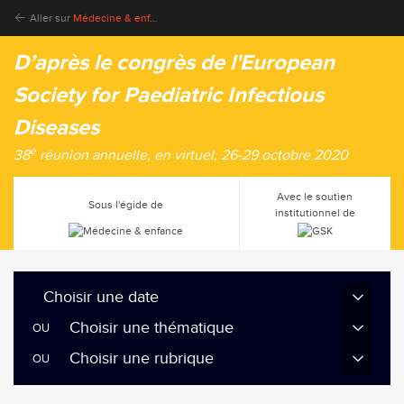
Aller sur
Médecine & enfance
D’après le congrès de l'European
Society for Paediatric Infectious
Diseases
e
38
réunion annuelle, en virtuel, 26-29 octobre 2020
Avec le soutien
Sous l'égide de
institutionnel de
Choisir une date
Choisir une thématique
Choisir une rubrique