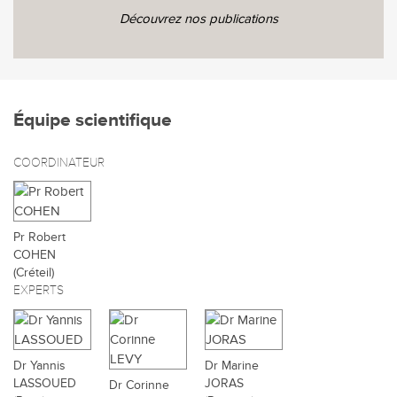
Découvrez nos publications
Équipe scientifique
COORDINATEUR
Pr Robert
COHEN
(Créteil)
EXPERTS
Dr Yannis
Dr Marine
LASSOUED
JORAS
Dr Corinne