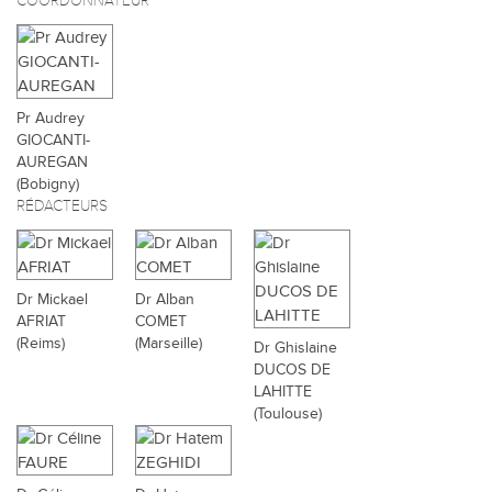
COORDONNATEUR
Pr Audrey
GIOCANTI-
AUREGAN
(Bobigny)
RÉDACTEURS
Dr Mickael
Dr Alban
AFRIAT
COMET
(Reims)
(Marseille)
Dr Ghislaine
DUCOS DE
LAHITTE
(Toulouse)