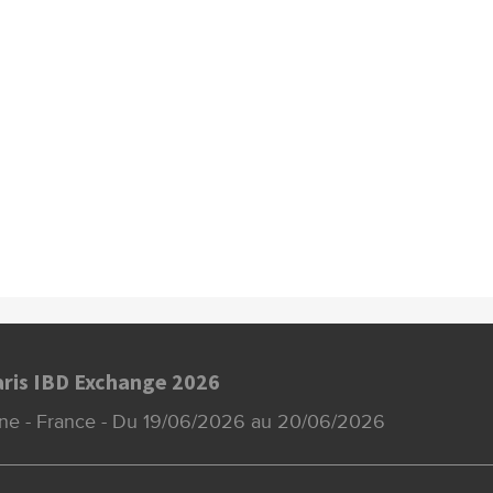
aris IBD Exchange 2026
eine - France - Du 19/06/2026 au 20/06/2026