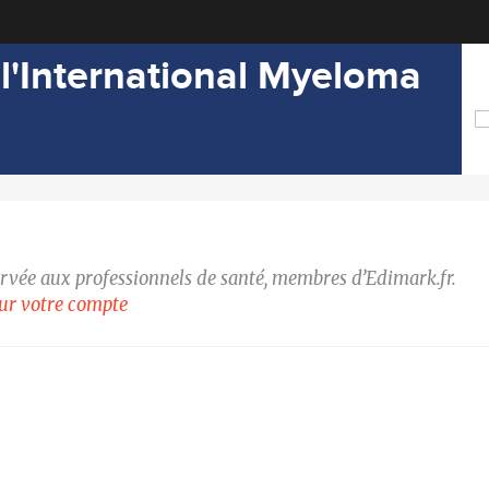
 l'International Myeloma
ervée aux professionnels de santé, membres d’Edimark.fr.
our votre compte