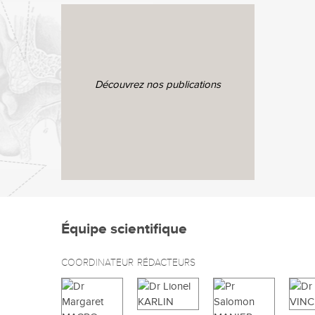
Découvrez nos publications
Équipe scientifique
COORDINATEUR
RÉDACTEURS