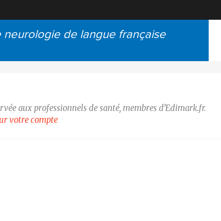
e neurologie de langue française
ervée aux professionnels de santé, membres d’Edimark.fr.
our votre compte