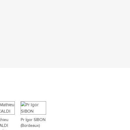
thieu
Pr Igor SIBON
ALDI
(Bordeaux)