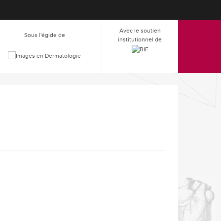
Avec le soutien
Sous l'égide de
institutionnel de