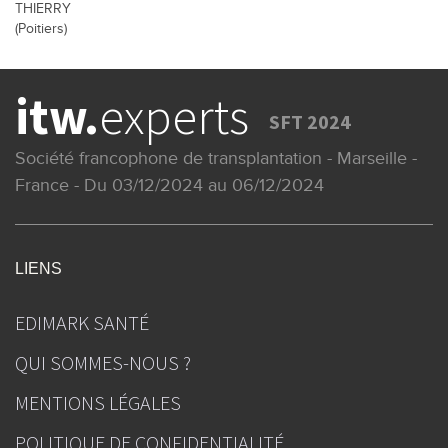
THIERRY
(Poitiers)
itw.
experts
SFT 2024
Société francophone de transplantation - Marseille -
France - Du 03/12/2024 au 06/12/2024
LIENS
EDIMARK SANTÉ
QUI SOMMES-NOUS ?
MENTIONS LÉGALES
POLITIQUE DE CONFIDENTIALITÉ