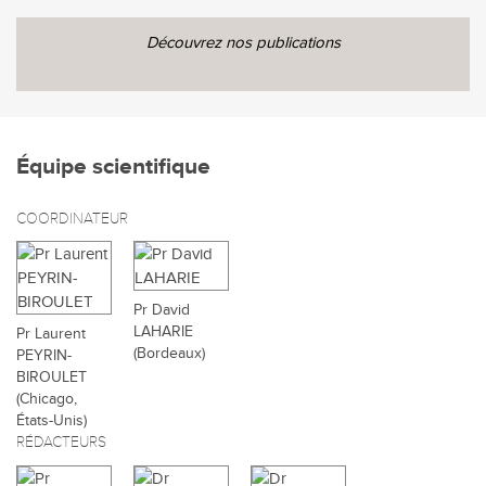
Découvrez nos publications
Équipe scientifique
COORDINATEUR
Pr David
LAHARIE
Pr Laurent
(Bordeaux)
PEYRIN-
BIROULET
(Chicago,
États-Unis)
RÉDACTEURS