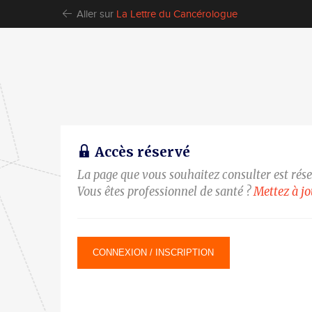
Aller sur
La Lettre du Cancérologue
Accès réservé
La page que vous souhaitez consulter est rés
Vous êtes professionnel de santé ?
Mettez à j
CONNEXION / INSCRIPTION