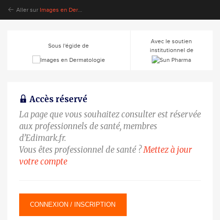
Aller sur
Images en Dermatologie
Avec le soutien
Sous l'égide de
institutionnel de
Accès réservé
La page que vous souhaitez consulter est réservée
aux professionnels de santé, membres
d’Edimark.fr.
Vous êtes professionnel de santé ?
Mettez à jour
votre compte
CONNEXION / INSCRIPTION