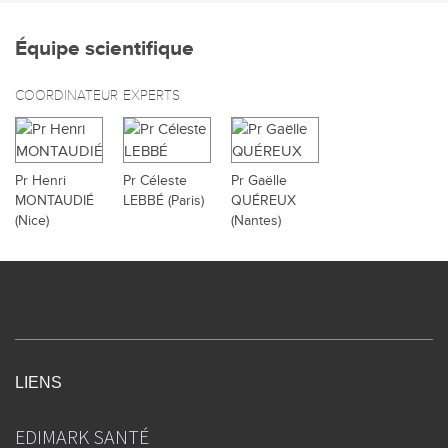
Équipe scientifique
COORDINATEUR
EXPERTS
Pr Henri
Pr Céleste
Pr Gaëlle
MONTAUDIÉ
LEBBÉ (Paris)
QUÉREUX
(Nice)
(Nantes)
LIENS
EDIMARK SANTÉ