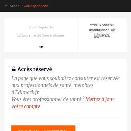
Aller sur
Correspondances en Onco-Urologie
Avec le soutien
Sous l'égide de
Sous l'égide de
institutionnel de
Accès réservé
La page que vous souhaitez consulter est réservée
aux professionnels de santé, membres
d’Edimark.fr.
Vous êtes professionnel de santé ?
Mettez à jour
votre compte