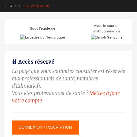
Aller sur
La Lettre du Neurologue
Avec le soutien
Sous l'égide de
institutionnel de
Accès réservé
La page que vous souhaitez consulter est réservée
aux professionnels de santé, membres
d’Edimark.fr.
Vous êtes professionnel de santé ?
Mettez à jour
votre compte
CONNEXION / INSCRIPTION