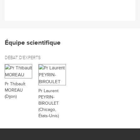
Équipe scientifique
DÉBAT D'EXPERTS
Pr Thibault
MOREAU
Pr Laurent
(Dijon)
PEYRIN-
BIROULET
(Chicago,
États-Unis)