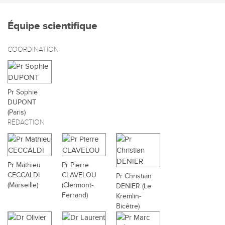
Équipe scientifique
COORDINATION
Pr Sophie
DUPONT
(Paris)
RÉDACTION
Pr Mathieu
Pr Pierre
CECCALDI
CLAVELOU
Pr Christian
(Marseille)
(Clermont-
DENIER (Le
Ferrand)
Kremlin-
Bicêtre)