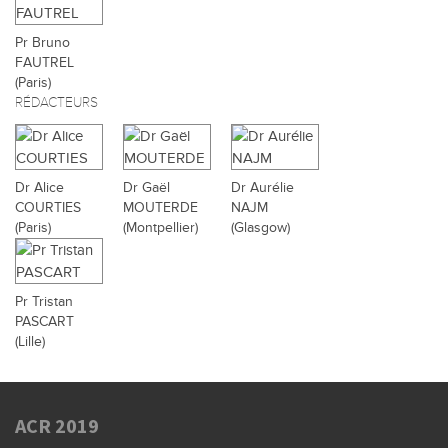
Pr Bruno
FAUTREL
(Paris)
RÉDACTEURS
Dr Alice
Dr Gaël
Dr Aurélie
COURTIES
MOUTERDE
NAJM
(Paris)
(Montpellier)
(Glasgow)
Pr Tristan
PASCART
(Lille)
ACR 2019