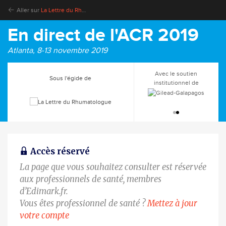
Aller sur
La Lettre du Rhumatologue
En direct de l'ACR 2019
Atlanta, 8-13 novembre 2019
Avec le soutien
Sous l'égide de
institutionnel de
Accès réservé
La page que vous souhaitez consulter est réservée
aux professionnels de santé, membres
d’Edimark.fr.
Vous êtes professionnel de santé ?
Mettez à jour
votre compte