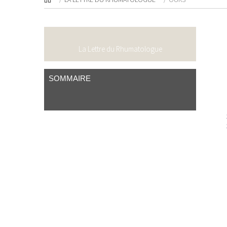
La Lettre du Rhumatologue
SOMMAIRE