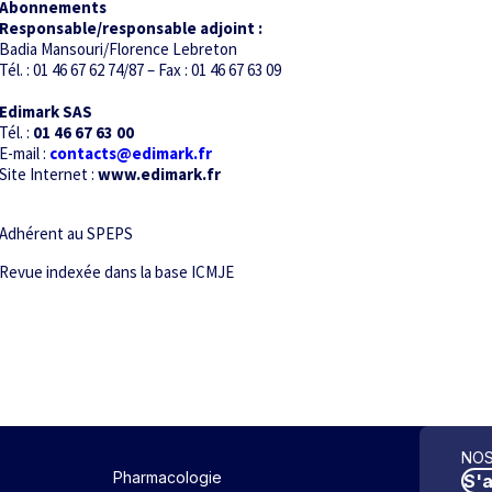
Abonnements
Responsable/responsable adjoint :
Badia Mansouri/Florence Lebreton
Tél. : 01 46 67 62 74/87 – Fax : 01 46 67 63 09
Edimark SAS
Tél. :
01 46 67 63 00
E-mail :
contacts@edimark.fr
Site Internet :
www.edimark.fr
Adhérent au SPEPS
Revue indexée dans la base ICMJE
NOS
Pharmacologie
S'