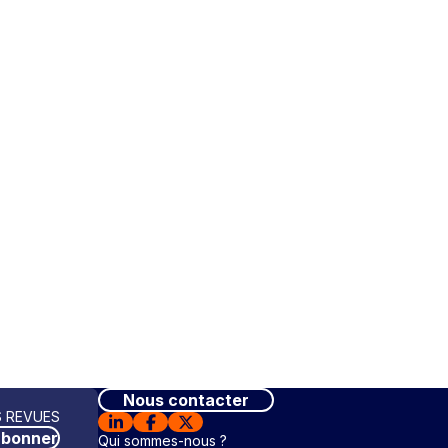
Nous contacter
 REVUES
abonner
Qui sommes-nous ?