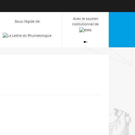
Avec le soutien
Avec le soutien
Sous l'égide de
institutionnel de
institutionnel de