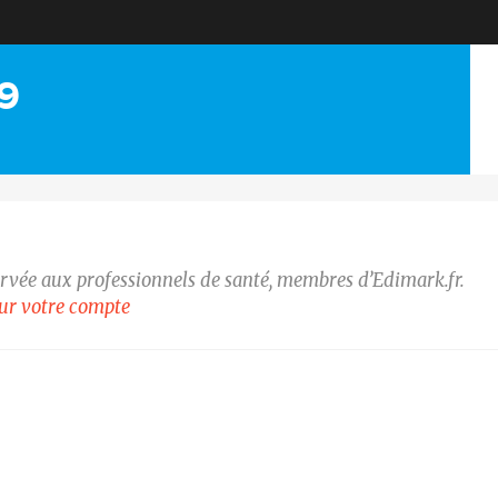
19
ervée aux professionnels de santé, membres d’Edimark.fr.
our votre compte