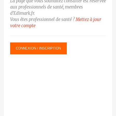
La page que vous souhaitez consulter est réservée
aux professionnels de santé, membres
d’Edimark.fr.
Vous êtes professionnel de santé ?
Mettez à jour
votre compte
CONNEXION / INSCRIPTION