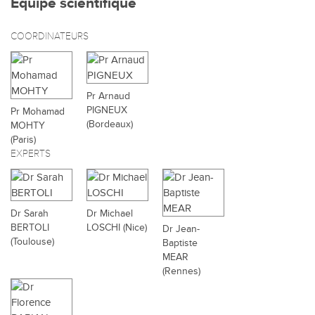
Équipe scientifique
COORDINATEURS
Pr Arnaud
PIGNEUX
Pr Mohamad
(Bordeaux)
MOHTY
(Paris)
EXPERTS
Dr Sarah
Dr Michael
BERTOLI
LOSCHI (Nice)
Dr Jean-
(Toulouse)
Baptiste
MEAR
(Rennes)