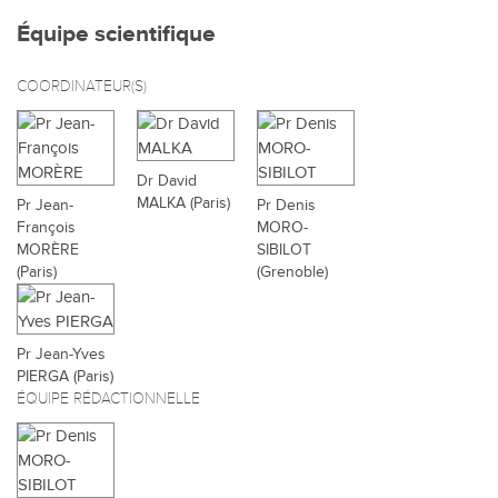
Équipe scientifique
COORDINATEUR(S)
Dr David
MALKA (Paris)
Pr Jean-
Pr Denis
François
MORO-
MORÈRE
SIBILOT
(Paris)
(Grenoble)
Pr Jean-Yves
PIERGA (Paris)
ÉQUIPE RÉDACTIONNELLE