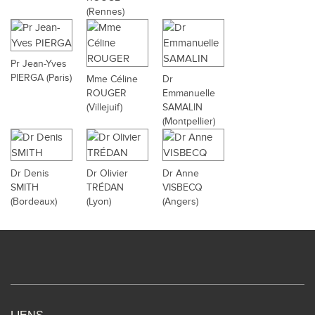
(Rennes)
Pr Jean-Yves
PIERGA (Paris)
Mme Céline
Dr
ROUGER
Emmanuelle
(Villejuif)
SAMALIN
(Montpellier)
Dr Denis
Dr Olivier
Dr Anne
SMITH
TRÉDAN
VISBECQ
(Bordeaux)
(Lyon)
(Angers)