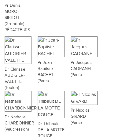
Pr Denis
MORO-
SIBILOT
(Grenoble)
RÉDACTEURS
Pr Jean-
Pr Jacques
Baptiste
CADRANEL
Dr Clarisse
BACHET
(Paris)
AUDIGIER-
(Paris)
VALETTE
(Toulon)
Pr Nicolas
GIRARD
Dr Nathalie
(Paris)
CHARBONNIER
Dr Thibault
(Vaucresson)
DE LA MOTTE
ROUGE