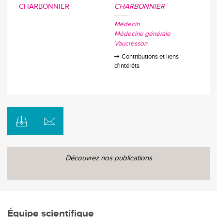
CHARBONNIER
Médecin
Médecine générale
Vaucresson
Contributions et liens
d’intérêts
Découvrez nos publications
Équipe scientifique