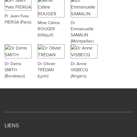
Pr Jean-Yves
PIERGA (Paris)
Mme Céline
Dr
ROUGER
Emmanuelle
(Villejuif)
SAMALIN
(Montpellier)
Dr Denis
Dr Olivier
Dr Anne
SMITH
TRÉDAN
VISBECQ
(Bordeaux)
(Lyon)
(Angers)
LIENS