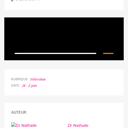
Interview
RUBRIQUE
J4 - 2 juin
DATE
AUTEUR
Dr Nathalie