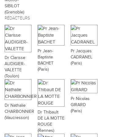
SIBILOT
(Grenoble)
RÉDACTEURS
Pr Jean-
Pr Jacques
Baptiste
CADRANEL
Dr Clarisse
BACHET
(Paris)
AUDIGIER-
(Paris)
VALETTE
(Toulon)
Pr Nicolas
GIRARD
Dr Nathalie
(Paris)
CHARBONNIER
Dr Thibault
(Vaucresson)
DE LA MOTTE
ROUGE
(Rennes)