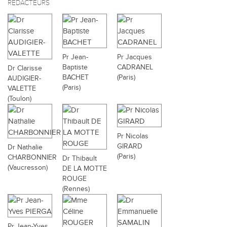
RÉDACTEURS
Pr Jean-
Pr Jacques
Baptiste
CADRANEL
Dr Clarisse
BACHET
(Paris)
AUDIGIER-
(Paris)
VALETTE
(Toulon)
Pr Nicolas
GIRARD
Dr Nathalie
(Paris)
CHARBONNIER
Dr Thibault
(Vaucresson)
DE LA MOTTE
ROUGE
(Rennes)
Pr Jean-Yves