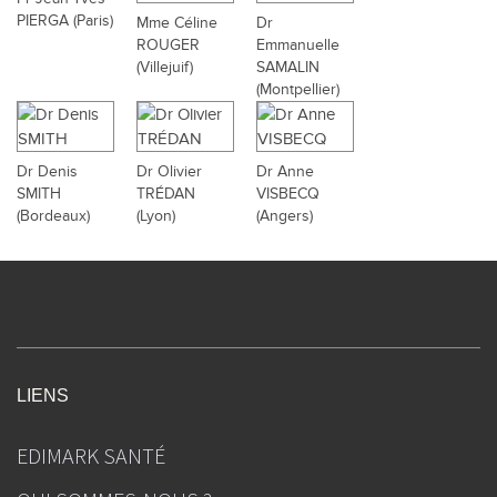
PIERGA (Paris)
Mme Céline
Dr
ROUGER
Emmanuelle
(Villejuif)
SAMALIN
(Montpellier)
Dr Denis
Dr Olivier
Dr Anne
SMITH
TRÉDAN
VISBECQ
(Bordeaux)
(Lyon)
(Angers)
LIENS
EDIMARK SANTÉ