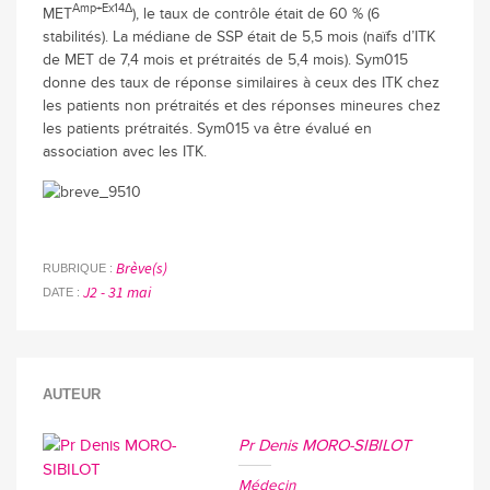
Amp+Ex14Δ
MET
), le taux de contrôle était de 60 % (6
stabilités). La médiane de SSP était de 5,5 mois (naïfs d’ITK
de MET de 7,4 mois et prétraités de 5,4 mois). Sym015
donne des taux de réponse similaires à ceux des ITK chez
les patients non prétraités et des réponses mineures chez
les patients prétraités. Sym015 va être évalué en
association avec les ITK.
Brève(s)
RUBRIQUE
J2 - 31 mai
DATE
AUTEUR
Pr Denis MORO-SIBILOT
Médecin