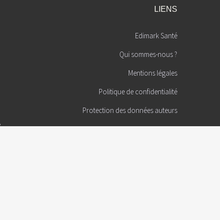
LIENS
Edimark Santé
Qui sommes-nous ?
Mentions légales
Politique de confidentialité
Protection des données auteurs
é
Gestion des cookies
s et du
Contact