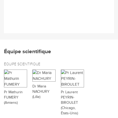
Équipe scientifique
ÉQUIPE SCIENTIFIQUE
Dr Maria
NACHURY
Pr Mathurin
Pr Laurent
(Lille)
FUMERY
PEYRIN-
(Amiens)
BIROULET
(Chicago,
États-Unis)