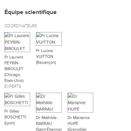
Équipe scientifique
COORDINATEURS
Pr Lucine
VUITTON
Pr Laurent
(Besançon)
PEYRIN-
BIROULET
(Chicago,
États-Unis)
EXPERTS
Pr Gilles
BOSCHETTI
Dr Mathilde
Dr Marianne
(Lyon)
BARRAU
HUPÉ
(Saint-Étienne)
(Grenoble)