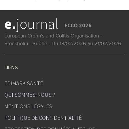
e.
journal
ECCO 2026
European Crohn's and Colitis Organisation -
Stockholm - Suède - Du 18/02/2026 au 21/02/2026
LIENS
EDIMARK SANTÉ
QUI SOMMES-NOUS ?
MENTIONS LÉGALES
POLITIQUE DE CONFIDENTIALITÉ