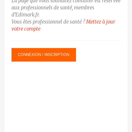
La page que vous souhaitez consulter est réservée
aux professionnels de santé, membres
d’Edimark.fr.
Vous êtes professionnel de santé ?
Mettez à jour
votre compte
CONNEXION / INSCRIPTION