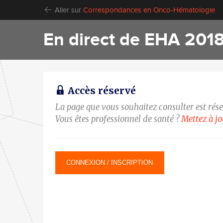
Aller sur
Correspondances en Onco-Hématologie
En direct de EHA 201
Accès réservé
La page que vous souhaitez consulter est rés
Vous êtes professionnel de santé ?
Mettez à j
CONNEXION / INSCRIPTION