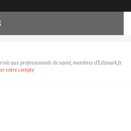
8
ervée aux professionnels de santé, membres d’Edimark.fr.
our votre compte