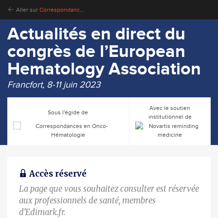
Aller sur
Correspondances en Onco-Hématologie
Actualités en direct du
congrès de l’European
Hematology Association
Francfort, 8-11 juin 2023
Avec le soutien
Sous l'égide de
institutionnel de
Accès réservé
La page que vous souhaitez consulter est réservée
aux professionnels de santé, membres
d’Edimark.fr.