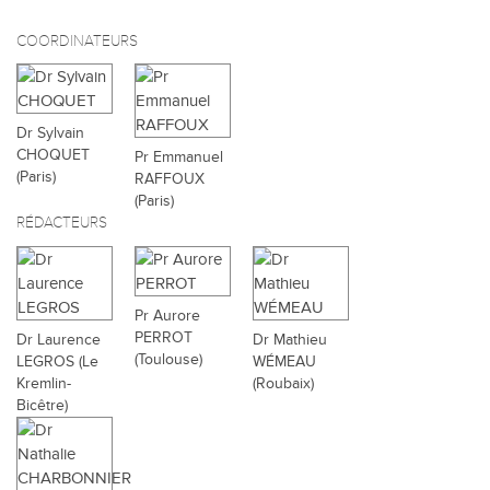
COORDINATEURS
Dr Sylvain
CHOQUET
Pr Emmanuel
(Paris)
RAFFOUX
(Paris)
RÉDACTEURS
Pr Aurore
PERROT
Dr Laurence
Dr Mathieu
(Toulouse)
LEGROS (Le
WÉMEAU
Kremlin-
(Roubaix)
Bicêtre)