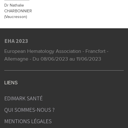
Dr Nathalie
CHARBONNIER
(Vaucresson)
EHA 2023
European Hematology Association - Francfort -
Allemagne - Du 08/06/2023 au 11/06/2023
LIENS
EDIMARK SANTÉ
QUI SOMMES-NOUS ?
MENTIONS LÉGALES