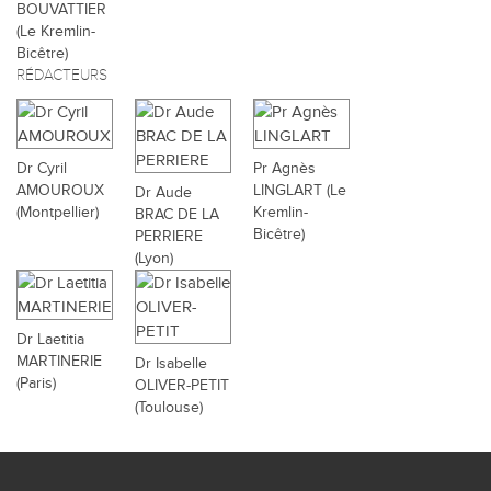
BOUVATTIER
(Le Kremlin-
Bicêtre)
RÉDACTEURS
Dr Cyril
Pr Agnès
AMOUROUX
LINGLART (Le
Dr Aude
(Montpellier)
Kremlin-
BRAC DE LA
Bicêtre)
PERRIERE
(Lyon)
Dr Laetitia
MARTINERIE
Dr Isabelle
(Paris)
OLIVER-PETIT
(Toulouse)