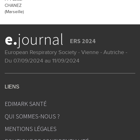
CHANEZ
(Marseille)
e.
journal
ERS 2024
European Respiratory Society - Vienne - Autriche -
Du 07/09/2024 au 11/09/2024
LIENS
EDIMARK SANTÉ
QUI SOMMES-NOUS ?
MENTIONS LÉGALES