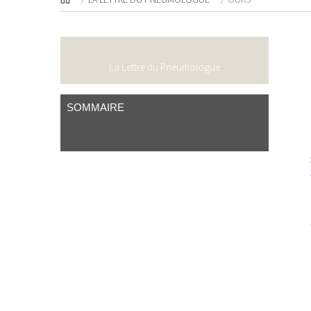
La Lettre du Pneumologue
SOMMAIRE