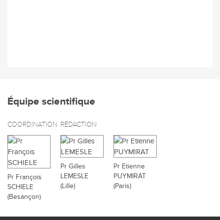
Équipe scientifique
COORDINATION
RÉDACTION
Pr Gilles
Pr Etienne
LEMESLE
PUYMIRAT
Pr François
(Lille)
(Paris)
SCHIELE
(Besançon)