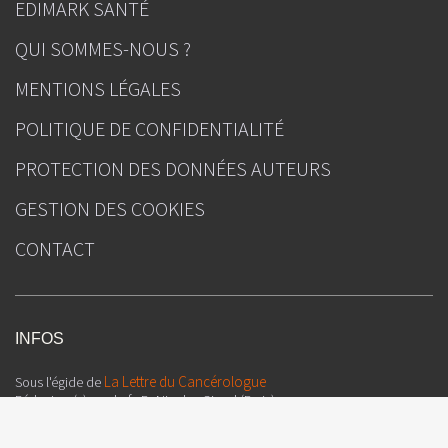
EDIMARK SANTÉ
QUI SOMMES-NOUS ?
MENTIONS LÉGALES
POLITIQUE DE CONFIDENTIALITÉ
PROTECTION DES DONNÉES AUTEURS
GESTION DES COOKIES
CONTACT
INFOS
La Lettre du Cancérologue
Sous l'égide de
Rédacteur(s) en chef : Pr Nicolas Girard (Paris)
Directeur de la publication : Julien Kouchner
Ours