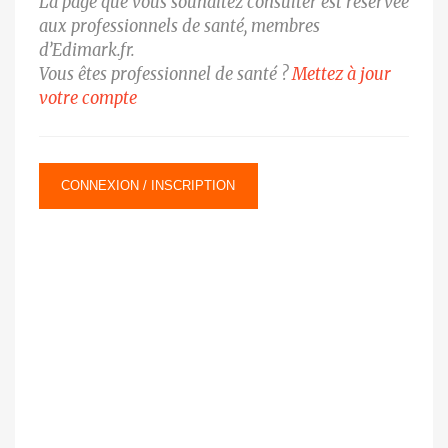
La page que vous souhaitez consulter est réservée
aux professionnels de santé, membres
d’Edimark.fr.
Vous êtes professionnel de santé ?
Mettez à jour
votre compte
CONNEXION / INSCRIPTION