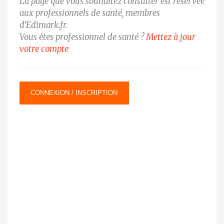
La page que vous souhaitez consulter est réservée
aux professionnels de santé, membres
d’Edimark.fr.
Vous êtes professionnel de santé ?
Mettez à jour
votre compte
CONNEXION / INSCRIPTION