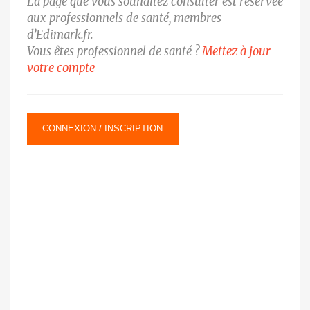
La page que vous souhaitez consulter est réservée
aux professionnels de santé, membres
d’Edimark.fr.
Vous êtes professionnel de santé ?
Mettez à jour
votre compte
CONNEXION / INSCRIPTION