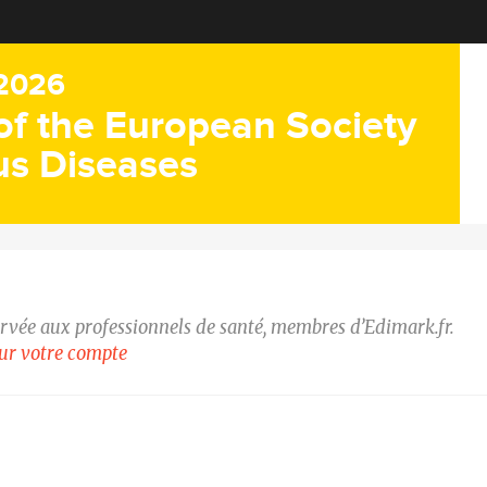
2026
of the European Society
ous Diseases
ervée aux professionnels de santé, membres d’Edimark.fr.
our votre compte