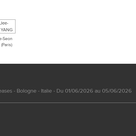
e-Seon
(Paris)
seases - Bologne - Italie - Du 01/06/2026 au 05/06/2026