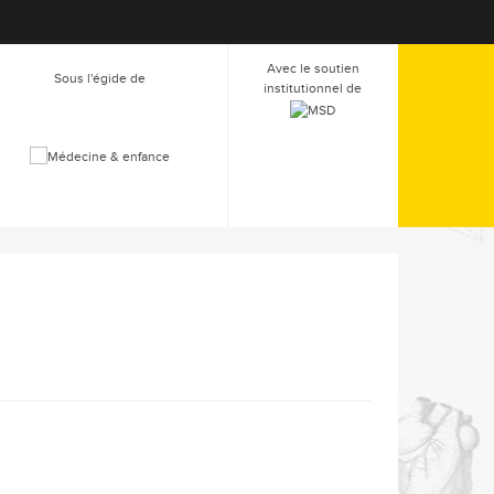
Avec le soutien
Sous l'égide de
institutionnel de