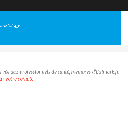
eumatology
ervée aux professionnels de santé, membres d’Edimark.fr.
our votre compte