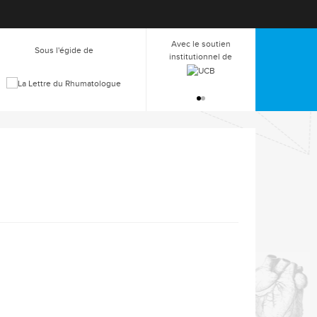
Avec le soutien
Avec le soutien
Sous l'égide de
institutionnel de
institutionnel de