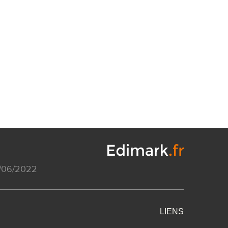
4/06/2022
LIENS