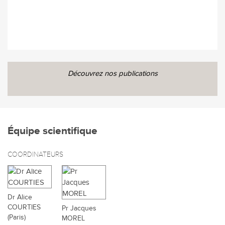
Découvrez nos publications
Équipe scientifique
COORDINATEURS
Dr Alice
COURTIES
Pr Jacques
(Paris)
MOREL